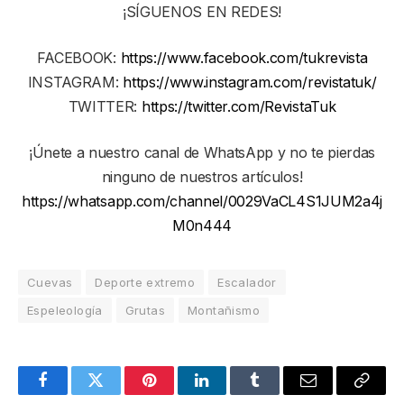
¡SÍGUENOS EN REDES!
FACEBOOK:
https://www.facebook.com/tukrevista
INSTAGRAM:
https://www.instagram.com/revistatuk/
TWITTER:
https://twitter.com/RevistaTuk
¡Únete a nuestro canal de WhatsApp y no te pierdas
ninguno de nuestros artículos!
https://whatsapp.com/channel/0029VaCL4S1JUM2a4j
M0n444
Cuevas
Deporte extremo
Escalador
Espeleología
Grutas
Montañismo
Facebook
Twitter
Pinterest
LinkedIn
Tumblr
Email
Copy