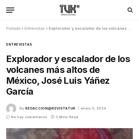
Portada
»
Entrevistas
»
Explorador y escalador de los volcanes más altos de México, José Luis Yáñez García
ENTREVISTAS
Explorador y escalador de los
volcanes más altos de
México, José Luis Yáñez
García
By
REDACCION@REVISTATUK
enero 5, 2024
No hay comentarios
5 Mins Read