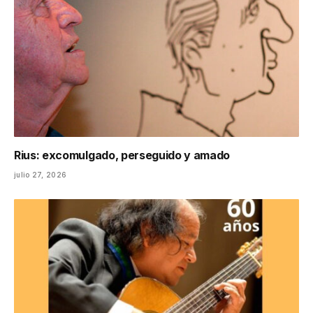
Rius: excomulgado, perseguido y amado
julio 27, 2026