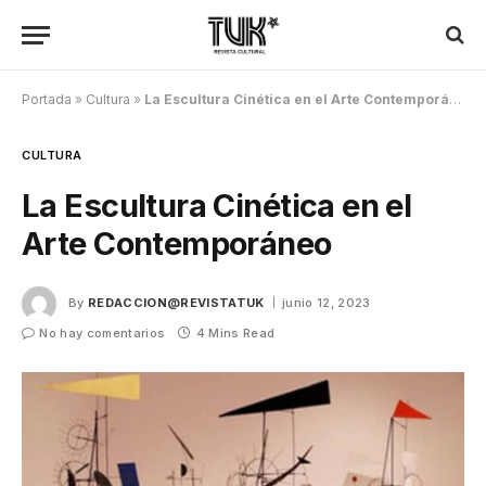
Portada
»
Cultura
»
La Escultura Cinética en el Arte Contemporáneo
CULTURA
La Escultura Cinética en el
Arte Contemporáneo
By
REDACCION@REVISTATUK
junio 12, 2023
No hay comentarios
4 Mins Read