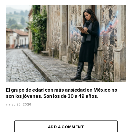
El grupo de edad con más ansiedad en México no
son los jóvenes. Son los de 30 a 49 años.
marzo 26, 2026
ADD A COMMENT