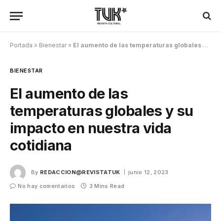
Portada
»
Bienestar
»
El aumento de las temperaturas globales y su impacto en nuestra vida cotidiana
BIENESTAR
El aumento de las
temperaturas globales y su
impacto en nuestra vida
cotidiana
By
REDACCION@REVISTATUK
junio 12, 2023
No hay comentarios
3 Mins Read