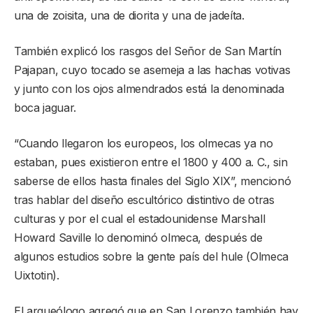
una de zoisita, una de diorita y una de jadeíta.
También explicó los rasgos del Señor de San Martín
Pajapan, cuyo tocado se asemeja a las hachas votivas
y junto con los ojos almendrados está la denominada
boca jaguar.
“Cuando llegaron los europeos, los olmecas ya no
estaban, pues existieron entre el 1800 y 400 a. C., sin
saberse de ellos hasta finales del Siglo XIX”, mencionó
tras hablar del diseño escultórico distintivo de otras
culturas y por el cual el estadounidense Marshall
Howard Saville lo denominó olmeca, después de
algunos estudios sobre la gente país del hule (Olmeca
Uixtotin).
El arqueólogo agregó que en San Lorenzo también hay