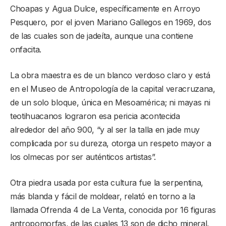
Choapas y Agua Dulce, específicamente en Arroyo
Pesquero, por el joven Mariano Gallegos en 1969, dos
de las cuales son de jadeíta, aunque una contiene
onfacita.
La obra maestra es de un blanco verdoso claro y está
en el Museo de Antropología de la capital veracruzana,
de un solo bloque, única en Mesoamérica; ni mayas ni
teotihuacanos lograron esa pericia acontecida
alrededor del año 900, “y al ser la talla en jade muy
complicada por su dureza, otorga un respeto mayor a
los olmecas por ser auténticos artistas”.
Otra piedra usada por esta cultura fue la serpentina,
más blanda y fácil de moldear, relató en torno a la
llamada Ofrenda 4 de La Venta, conocida por 16 figuras
antropomorfas, de las cuales 13 son de dicho mineral,