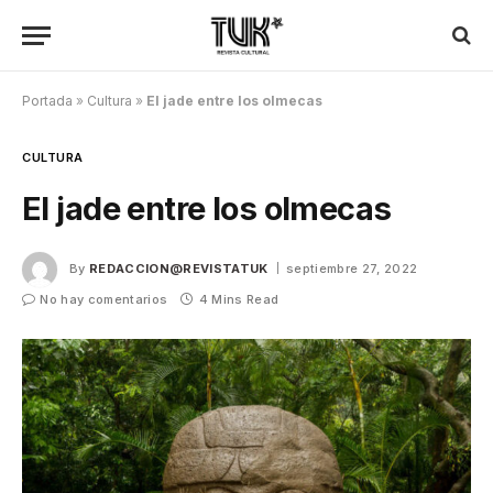
Portada
»
Cultura
»
El jade entre los olmecas
CULTURA
El jade entre los olmecas
By
REDACCION@REVISTATUK
septiembre 27, 2022
No hay comentarios
4 Mins Read