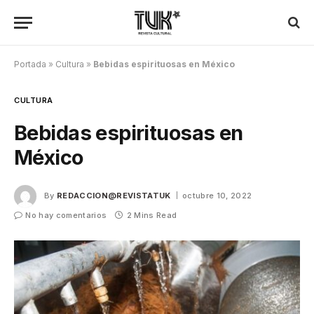
Portada
»
Cultura
»
Bebidas espirituosas en México
CULTURA
Bebidas espirituosas en
México
By
REDACCION@REVISTATUK
octubre 10, 2022
No hay comentarios
2 Mins Read