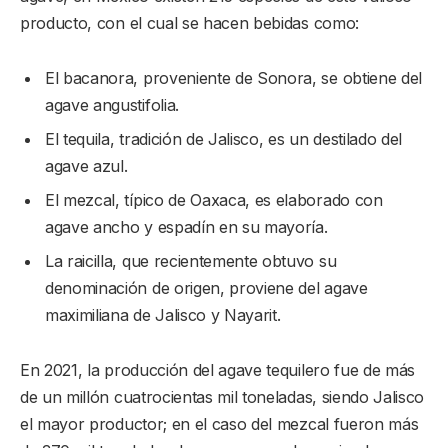
producto, con el cual se hacen bebidas como:
El bacanora, proveniente de Sonora, se obtiene del
agave angustifolia.
El tequila, tradición de Jalisco, es un destilado del
agave azul.
El mezcal, típico de Oaxaca, es elaborado con
agave ancho y espadín en su mayoría.
La raicilla, que recientemente obtuvo su
denominación de origen, proviene del agave
maximiliana de Jalisco y Nayarit.
En 2021, la producción del agave tequilero fue de más
de un millón cuatrocientas mil toneladas, siendo Jalisco
el mayor productor; en el caso del mezcal fueron más