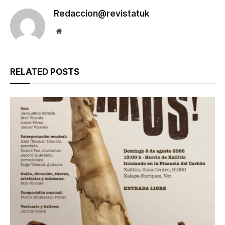
Redaccion@revistatuk
Website
RELATED
POSTS