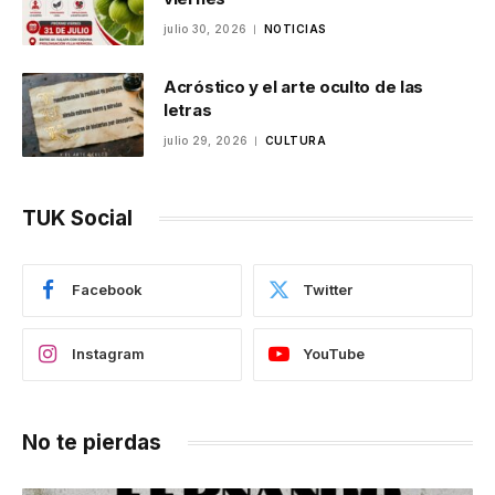
julio 30, 2026
NOTICIAS
Acróstico y el arte oculto de las
letras
julio 29, 2026
CULTURA
TUK Social
Facebook
Twitter
Instagram
YouTube
No te pierdas