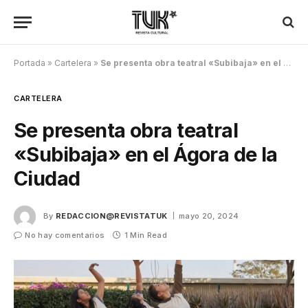
Portada
»
Cartelera
»
Se presenta obra teatral «Subibaja» en el Ágora de la Ciudad
CARTELERA
Se presenta obra teatral
«Subibaja» en el Ágora de la
Ciudad
By
REDACCION@REVISTATUK
mayo 20, 2024
No hay comentarios
1 Min Read