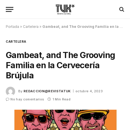
Portada
»
Cartelera
»
Gambeat, and The Grooving Familia en la Cervecería Brújula
CARTELERA
Gambeat, and The Grooving
Familia en la Cervecería
Brújula
By
REDACCION@REVISTATUK
octubre 4, 2023
No hay comentarios
1 Min Read