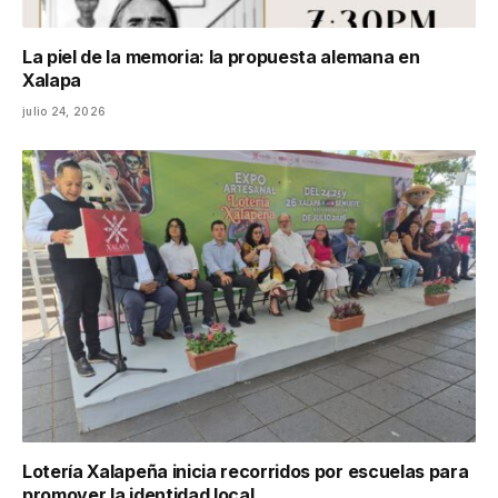
La piel de la memoria: la propuesta alemana en
Xalapa
julio 24, 2026
Lotería Xalapeña inicia recorridos por escuelas para
promover la identidad local