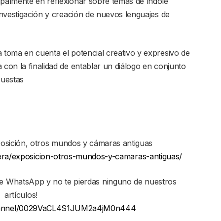
ipalmente en reflexionar sobre temas de índole
 investigación y creación de nuevos lenguajes de
a toma en cuenta el potencial creativo y expresivo de
 con la finalidad de entablar un diálogo en conjunto
puestas
ición, otros mundos y cámaras antiguas
elera/exposicion-otros-mundos-y-camaras-antiguas/
de WhatsApp y no te pierdas ninguno de nuestros
artículos!
channel/0029VaCL4S1JUM2a4jM0n444