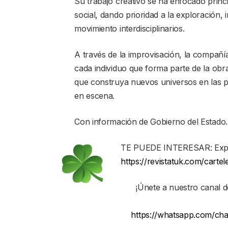
Su trabajo creativo se ha enfocado princ
social, dando prioridad a la exploración,
movimiento interdisciplinarios.
A través de la improvisación, la compañí
cada individuo que forma parte de la obra
que construya nuevos universos en las 
en escena.
Con información de Gobierno del Estado.
TE PUEDE INTERESAR: Expos
https://revistatuk.com/cart
¡Únete a nuestro canal 
https://whatsapp.com/