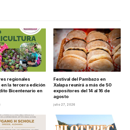
ores regionales
Festival del Pambazo en
 en la tercera edición
Xalapa reunirá a más de 50
ito Bicentenario en
expositores del 14 al 16 de
agosto
6
julio 27, 2026