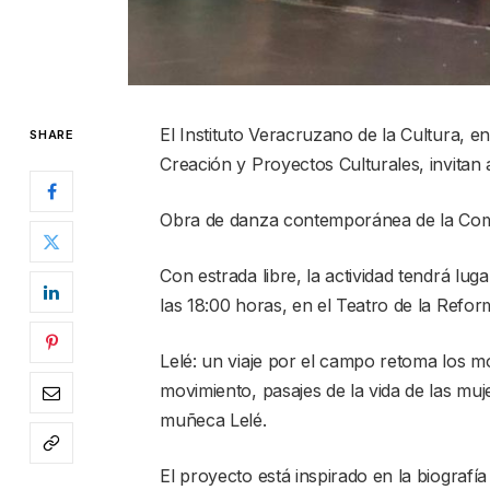
El Instituto Veracruzano de la Cultura, 
SHARE
Creación y Proyectos Culturales, invitan 
Obra de danza contemporánea de la Co
Con estrada libre, la actividad tendrá lug
las 18:00 horas, en el Teatro de la Refor
Lelé: un viaje por el campo retoma los mo
movimiento, pasajes de la vida de las muj
muñeca Lelé.
El proyecto está inspirado en la biograf