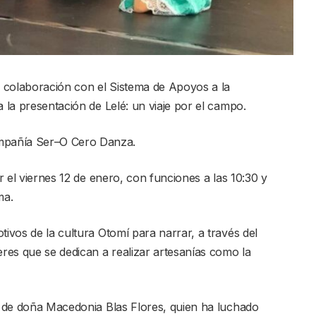
en colaboración con el Sistema de Apoyos a la
a la presentación de Lelé: un viaje por el campo.
mpañía Ser–O Cero Danza.
ar el viernes 12 de enero, con funciones a las 10:30 y
ma.
tivos de la cultura Otomí para narrar, a través del
eres que se dedican a realizar artesanías como la
ía de doña Macedonia Blas Flores, quien ha luchado