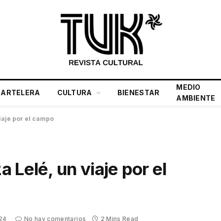
MEDIO
CARTELERA
CULTURA
BIENESTAR
AMBIENTE
iaje por el campo
 Lelé, un viaje por el
24
No hay comentarios
2 Mins Read