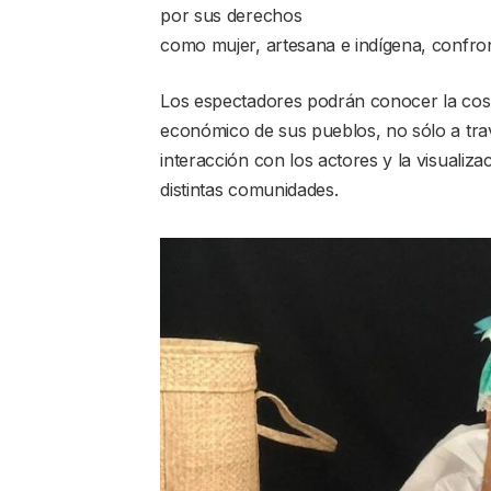
por sus derechos
como mujer, artesana e indígena, confron
Los espectadores podrán conocer la cosm
económico de sus pueblos, no sólo a trav
interacción con los actores y la visuali
distintas comunidades.