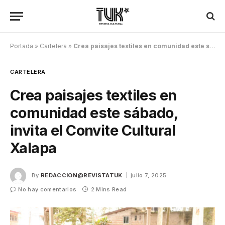
Portada
»
Cartelera
»
Crea paisajes textiles en comunidad este sábado, invita el Convite Cultural Xalapa
CARTELERA
Crea paisajes textiles en
comunidad este sábado,
invita el Convite Cultural
Xalapa
By
REDACCION@REVISTATUK
julio 7, 2025
No hay comentarios
2 Mins Read