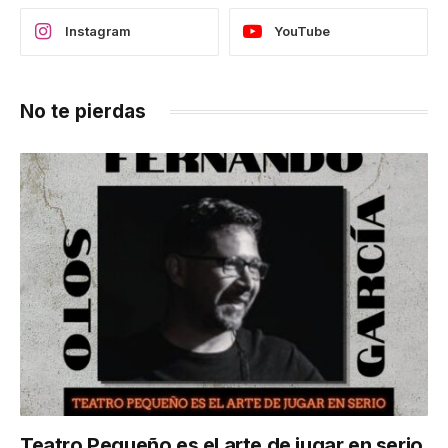
Instagram
YouTube
No te pierdas
Teatro Pequeño es el arte de jugar en serio