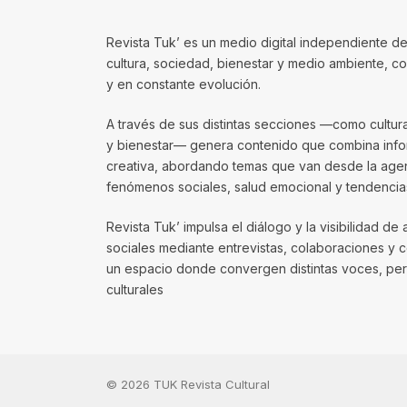
Revista Tuk’ es un medio digital independiente de
cultura, sociedad, bienestar y medio ambiente, 
y en constante evolución.
A través de sus distintas secciones —como cultura, 
y bienestar— genera contenido que combina infor
creativa, abordando temas que van desde la agenda
fenómenos sociales, salud emocional y tendencias
Revista Tuk’ impulsa el diálogo y la visibilidad de 
sociales mediante entrevistas, colaboraciones y 
un espacio donde convergen distintas voces, per
culturales
© 2026 TUK Revista Cultural