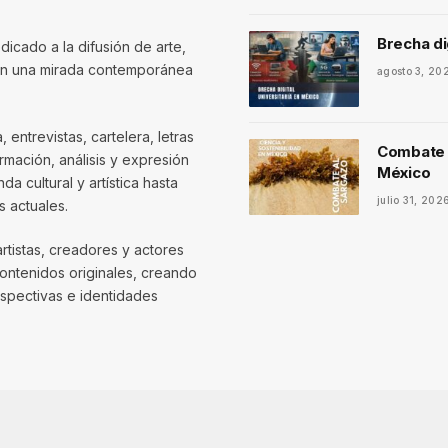
Brecha di
dicado a la difusión de arte,
con una mirada contemporánea
agosto 3, 20
entrevistas, cartelera, letras
Combate a
mación, análisis y expresión
México
 cultural y artística hasta
julio 31, 202
 actuales.
artistas, creadores y actores
contenidos originales, creando
spectivas e identidades