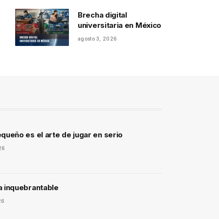
Brecha digital
universitaria en México
agosto 3, 2026
queño es el arte de jugar en serio
26
a inquebrantable
26