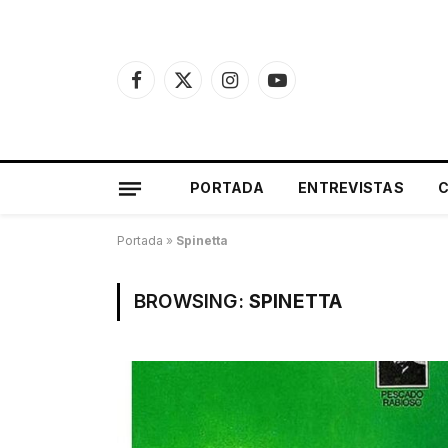
Facebook
X
Instagram
YouTube
(Twitter)
PORTADA
ENTREVISTAS
Portada
»
Spinetta
BROWSING:
SPINETTA