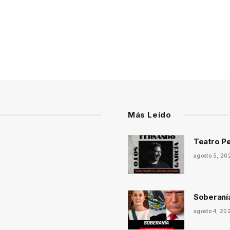
Más Leído
Teatro Pe
agosto 5, 20
Soberaní
agosto 4, 20