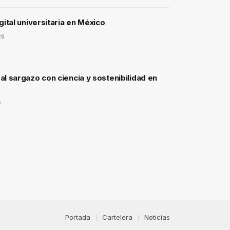
gital universitaria en México
26
l sargazo con ciencia y sostenibilidad en
6
Portada
Cartelera
Noticias