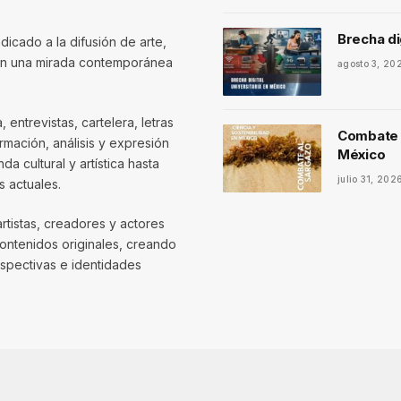
Brecha di
dicado a la difusión de arte,
con una mirada contemporánea
agosto 3, 20
entrevistas, cartelera, letras
Combate a
mación, análisis y expresión
México
 cultural y artística hasta
julio 31, 202
 actuales.
artistas, creadores y actores
contenidos originales, creando
spectivas e identidades