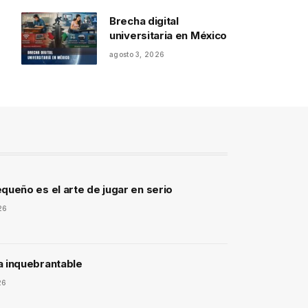
Brecha digital
universitaria en México
agosto 3, 2026
queño es el arte de jugar en serio
26
a inquebrantable
26