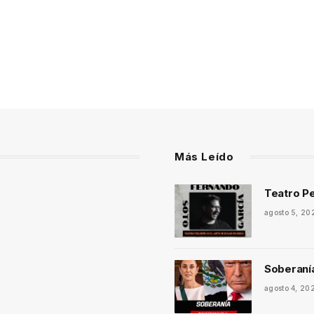
Más Leído
Teatro Pe
agosto 5, 20
Soberaní
agosto 4, 20