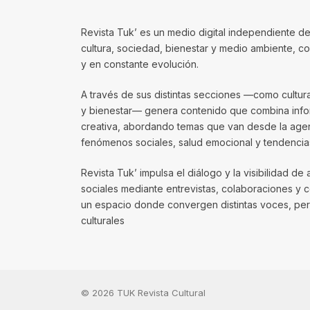
Revista Tuk’ es un medio digital independiente de
cultura, sociedad, bienestar y medio ambiente, 
y en constante evolución.
A través de sus distintas secciones —como cultura, 
y bienestar— genera contenido que combina infor
creativa, abordando temas que van desde la agenda
fenómenos sociales, salud emocional y tendencias
Revista Tuk’ impulsa el diálogo y la visibilidad de 
sociales mediante entrevistas, colaboraciones y 
un espacio donde convergen distintas voces, per
culturales
© 2026 TUK Revista Cultural