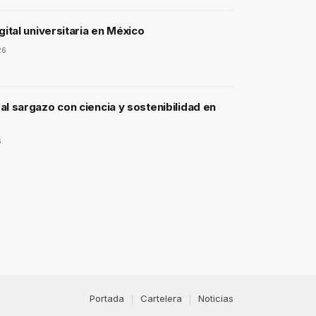
gital universitaria en México
26
l sargazo con ciencia y sostenibilidad en
6
Portada
Cartelera
Noticias