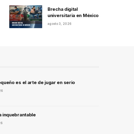
Brecha digital
universitaria en México
agosto 3, 2026
queño es el arte de jugar en serio
26
a inquebrantable
26