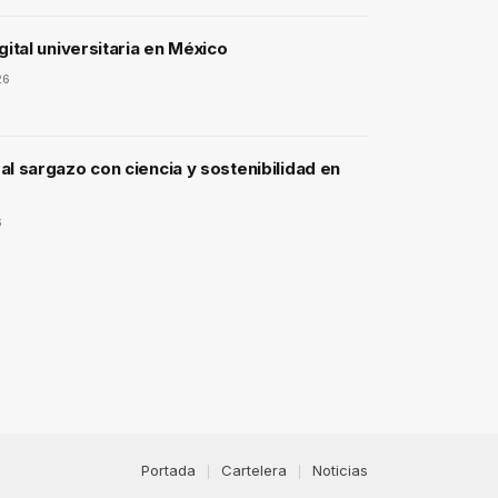
gital universitaria en México
26
l sargazo con ciencia y sostenibilidad en
6
Portada
Cartelera
Noticias