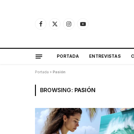
Facebook
X
Instagram
YouTube
(Twitter)
PORTADA
ENTREVISTAS
Portada
»
Pasión
BROWSING:
PASIÓN