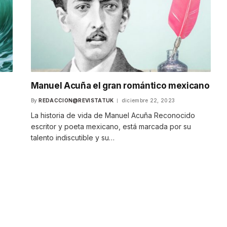
n
Manuel Acuña el gran romántico mexicano
By
REDACCION@REVISTATUK
diciembre 22, 2023
La historia de vida de Manuel Acuña Reconocido
escritor y poeta mexicano, está marcada por su
talento indiscutible y su…