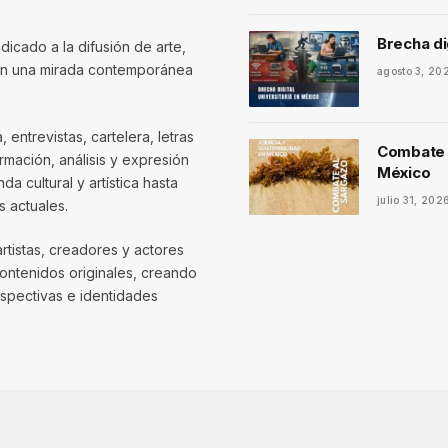
Brecha di
dicado a la difusión de arte,
con una mirada contemporánea
agosto 3, 20
entrevistas, cartelera, letras
Combate a
mación, análisis y expresión
México
 cultural y artística hasta
julio 31, 202
 actuales.
artistas, creadores y actores
contenidos originales, creando
spectivas e identidades