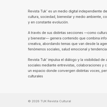
Revista Tuk’ es un medio digital independiente de
cultura, sociedad, bienestar y medio ambiente, 
y en constante evolución.
A través de sus distintas secciones —como cultura, 
y bienestar— genera contenido que combina infor
creativa, abordando temas que van desde la agenda
fenómenos sociales, salud emocional y tendencias
Revista Tuk’ impulsa el diálogo y la visibilidad de 
sociales mediante entrevistas, colaboraciones y 
un espacio donde convergen distintas voces, per
culturales
© 2026 TUK Revista Cultural