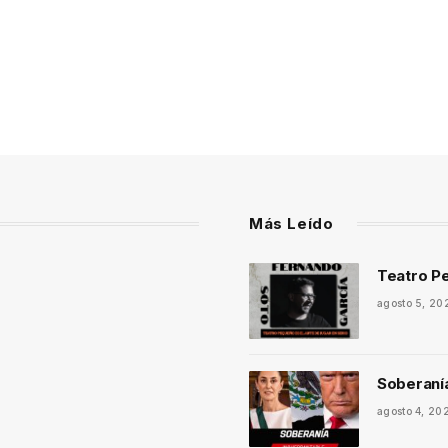
Más Leído
Teatro Pe
agosto 5, 20
Soberaní
agosto 4, 20