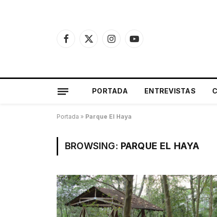
Facebook
X
Instagram
YouTube
(Twitter)
PORTADA
ENTREVISTAS
Portada
»
Parque El Haya
BROWSING:
PARQUE EL HAYA