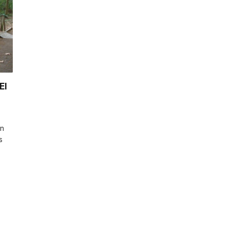
El
ón
s