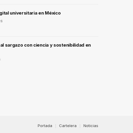
gital universitaria en México
26
l sargazo con ciencia y sostenibilidad en
6
Portada
Cartelera
Noticias