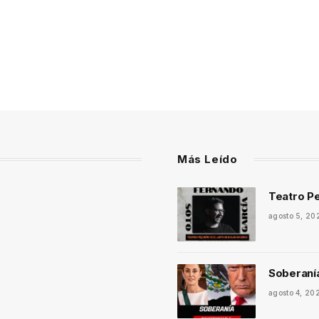
Más Leído
Teatro Pe
agosto 5, 20
Soberaní
agosto 4, 20