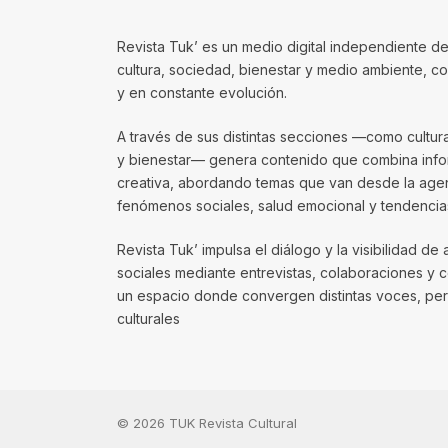
Revista Tuk’ es un medio digital independiente de
cultura, sociedad, bienestar y medio ambiente, 
y en constante evolución.
A través de sus distintas secciones —como cultura, 
y bienestar— genera contenido que combina infor
creativa, abordando temas que van desde la agenda
fenómenos sociales, salud emocional y tendencias
Revista Tuk’ impulsa el diálogo y la visibilidad de 
sociales mediante entrevistas, colaboraciones y 
un espacio donde convergen distintas voces, per
culturales
© 2026 TUK Revista Cultural