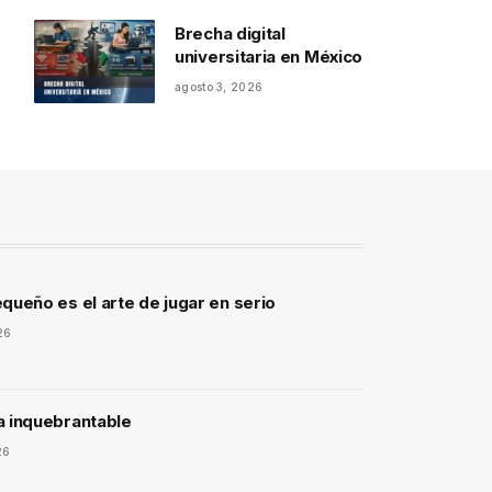
Brecha digital
universitaria en México
agosto 3, 2026
queño es el arte de jugar en serio
26
a inquebrantable
26