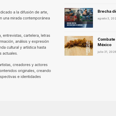
Brecha di
dicado a la difusión de arte,
con una mirada contemporánea
agosto 3, 20
entrevistas, cartelera, letras
Combate a
mación, análisis y expresión
México
 cultural y artística hasta
julio 31, 202
 actuales.
artistas, creadores y actores
contenidos originales, creando
spectivas e identidades