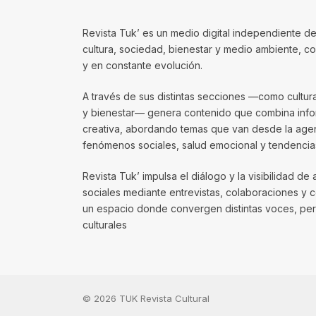
Revista Tuk’ es un medio digital independiente de
cultura, sociedad, bienestar y medio ambiente, 
y en constante evolución.
A través de sus distintas secciones —como cultura, 
y bienestar— genera contenido que combina infor
creativa, abordando temas que van desde la agenda
fenómenos sociales, salud emocional y tendencias
Revista Tuk’ impulsa el diálogo y la visibilidad de 
sociales mediante entrevistas, colaboraciones y 
un espacio donde convergen distintas voces, per
culturales
© 2026 TUK Revista Cultural