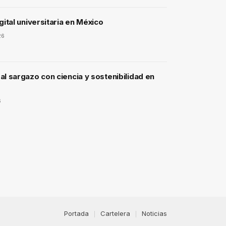
gital universitaria en México
26
l sargazo con ciencia y sostenibilidad en
6
Portada
Cartelera
Noticias