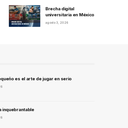
Brecha digital
universitaria en México
agosto 3, 2026
queño es el arte de jugar en serio
26
a inquebrantable
26