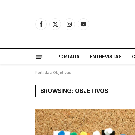
Facebook
X
Instagram
YouTube
(Twitter)
PORTADA
ENTREVISTAS
Portada
»
Objetivos
BROWSING:
OBJETIVOS