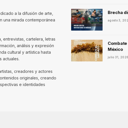
Brecha di
dicado a la difusión de arte,
con una mirada contemporánea
agosto 3, 20
entrevistas, cartelera, letras
Combate a
mación, análisis y expresión
México
 cultural y artística hasta
julio 31, 202
 actuales.
artistas, creadores y actores
contenidos originales, creando
spectivas e identidades