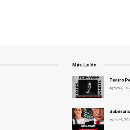
Más Leído
Teatro Pe
agosto 4, 20
Soberaní
agosto 4, 20