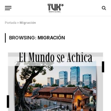
Portada
»
Migración
BROWSING:
MIGRACIÓN