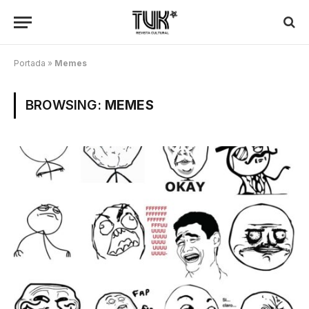
Portada
»
Memes
BROWSING:
MEMES