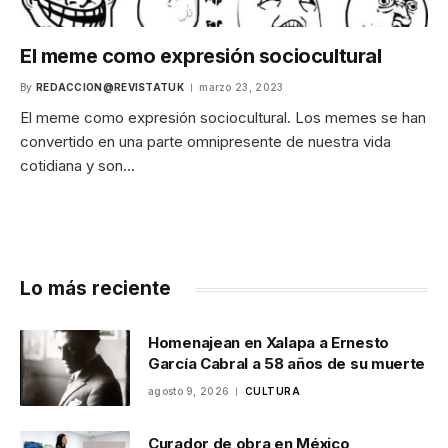
El meme como expresión sociocultural
By
REDACCION@REVISTATUK
marzo 23, 2023
El meme como expresión sociocultural. Los memes se han
convertido en una parte omnipresente de nuestra vida
cotidiana y son…
Lo más reciente
Homenajean en Xalapa a Ernesto
García Cabral a 58 años de su muerte
agosto 9, 2026
CULTURA
Curador de obra en México