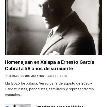
Homenajean en Xalapa a Ernesto García
Cabral a 58 años de su muerte
By
REDACCION@REVISTATUK
agosto 9, 2026
Ida Izozorbe Xalapa, Veracruz, 9 de agosto de 2026.-
Caricaturistas, periodistas, familiares y representantes
estatales…
Curador de obra en México