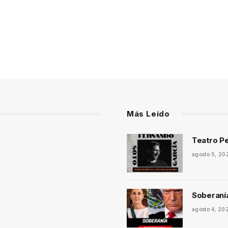
Más Leído
Teatro Pe
agosto 5, 20
Soberaní
agosto 4, 20