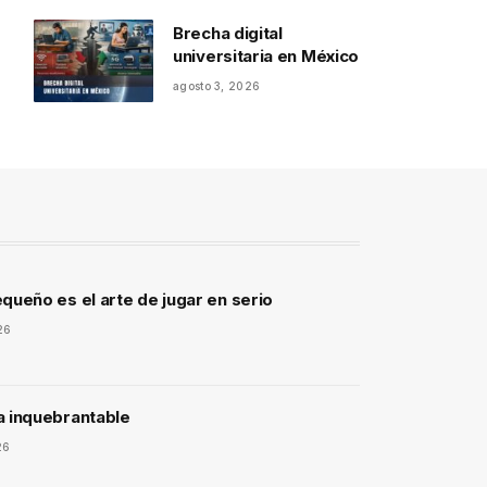
Brecha digital
universitaria en México
agosto 3, 2026
queño es el arte de jugar en serio
26
a inquebrantable
26