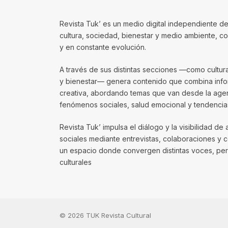
Revista Tuk’ es un medio digital independiente de
cultura, sociedad, bienestar y medio ambiente, 
y en constante evolución.
A través de sus distintas secciones —como cultura, 
y bienestar— genera contenido que combina infor
creativa, abordando temas que van desde la agenda
fenómenos sociales, salud emocional y tendencias
Revista Tuk’ impulsa el diálogo y la visibilidad de 
sociales mediante entrevistas, colaboraciones y 
un espacio donde convergen distintas voces, per
culturales
© 2026 TUK Revista Cultural