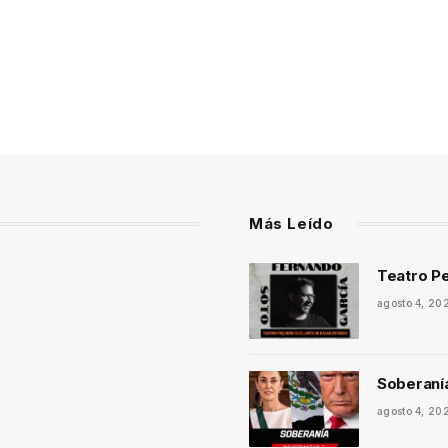
Más Leído
Teatro Pe
agosto 4, 20
Soberaní
agosto 4, 20