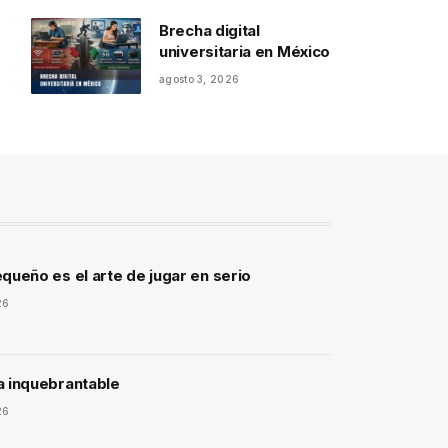
Brecha digital
universitaria en México
agosto 3, 2026
queño es el arte de jugar en serio
26
a inquebrantable
26