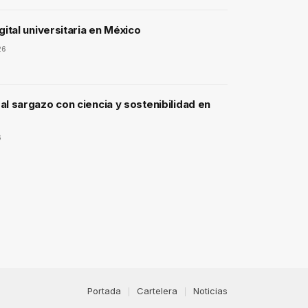
gital universitaria en México
26
l sargazo con ciencia y sostenibilidad en
6
Portada
Cartelera
Noticias