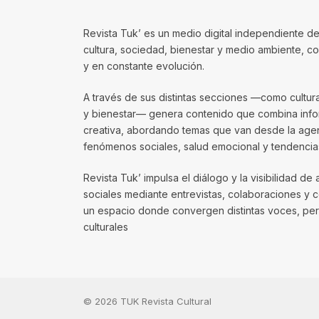
Revista Tuk’ es un medio digital independiente de
cultura, sociedad, bienestar y medio ambiente, 
y en constante evolución.
A través de sus distintas secciones —como cultura, 
y bienestar— genera contenido que combina infor
creativa, abordando temas que van desde la agenda
fenómenos sociales, salud emocional y tendencias
Revista Tuk’ impulsa el diálogo y la visibilidad de 
sociales mediante entrevistas, colaboraciones y 
un espacio donde convergen distintas voces, per
culturales
© 2026 TUK Revista Cultural