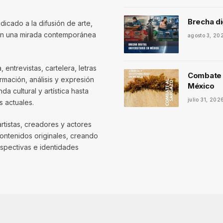
Brecha di
dicado a la difusión de arte,
con una mirada contemporánea
agosto 3, 20
entrevistas, cartelera, letras
Combate a
mación, análisis y expresión
México
 cultural y artística hasta
julio 31, 202
 actuales.
artistas, creadores y actores
contenidos originales, creando
spectivas e identidades