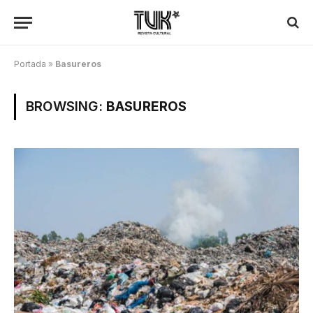
Portada
»
Basureros
BROWSING:
BASUREROS