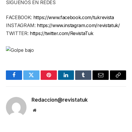
SÍGUENOS EN REDES
FACEBOOK:
https://www.facebook.com/tukrevista
INSTAGRAM:
https://www.instagram.com/revistatuk/
TWITTER:
https://twitter.com/RevistaTuk
Facebook
Twitter
Pinterest
LinkedIn
Tumblr
Email
Copy
Link
Redaccion@revistatuk
Website