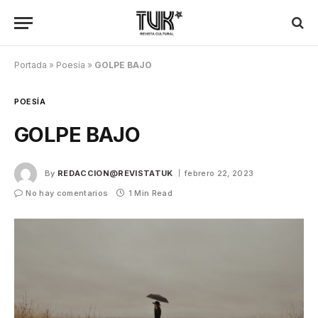
Portada
»
Poesía
»
GOLPE BAJO
POESÍA
GOLPE BAJO
By
REDACCION@REVISTATUK
febrero 22, 2023
No hay comentarios
1 Min Read