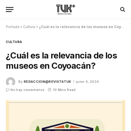
Portada
»
Cultura
»
¿Cuál es la relevancia de los museos en Coyoacán?
CULTURA
¿Cuál es la relevancia de los
museos en Coyoacán?
By
REDACCION@REVISTATUK
junio 4, 2024
No hay comentarios
10 Mins Read