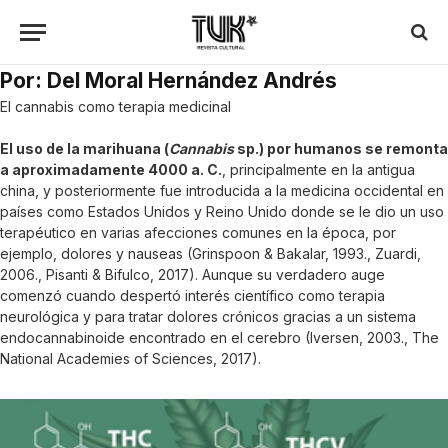
Por: Del Moral Hernández Andrés
El cannabis como terapia medicinal
El uso de la marihuana (
Cannabis
sp.) por humanos se remonta
a aproximadamente 4000 a. C.
, principalmente en la antigua
china, y posteriormente fue introducida a la medicina occidental en
países como Estados Unidos y Reino Unido donde se le dio un uso
terapéutico en varias afecciones comunes en la época, por
ejemplo, dolores y nauseas (Grinspoon & Bakalar, 1993., Zuardi,
2006., Pisanti & Bifulco, 2017). Aunque su verdadero auge
comenzó cuando despertó interés científico como terapia
neurológica y para tratar dolores crónicos gracias a un sistema
endocannabinoide encontrado en el cerebro (Iversen, 2003., The
National Academies of Sciences, 2017).