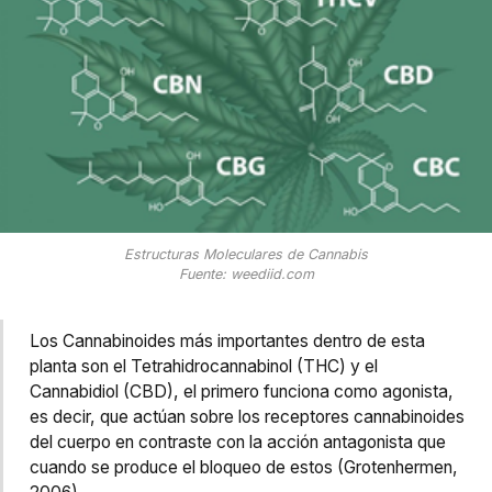
Estructuras Moleculares de Cannabis
Fuente: weediid.com
Los Cannabinoides más importantes dentro de esta
planta son el Tetrahidrocannabinol (THC) y el
Cannabidiol (CBD), el primero funciona como agonista,
es decir, que actúan sobre los receptores cannabinoides
del cuerpo en contraste con la acción antagonista que
cuando se produce el bloqueo de estos (Grotenhermen,