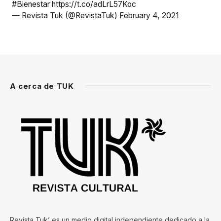
#Bienestar
https://t.co/adLrL57Koc
— Revista Tuk (@RevistaTuk)
February 4, 2021
A cerca de TUK
Revista Tuk’ es un medio digital independiente dedicado a la