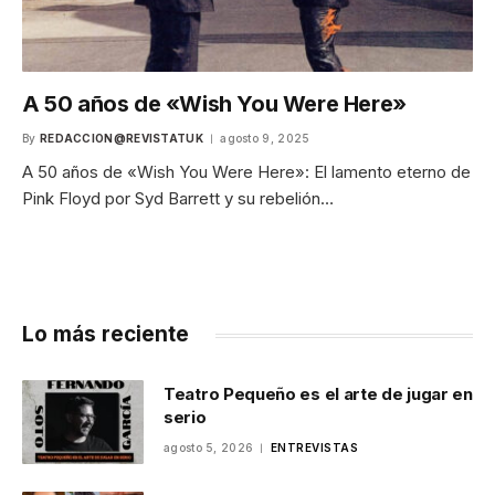
A 50 años de «Wish You Were Here»
By
REDACCION@REVISTATUK
agosto 9, 2025
A 50 años de «Wish You Were Here»: El lamento eterno de
Pink Floyd por Syd Barrett y su rebelión…
Lo más reciente
Teatro Pequeño es el arte de jugar en
serio
agosto 5, 2026
ENTREVISTAS