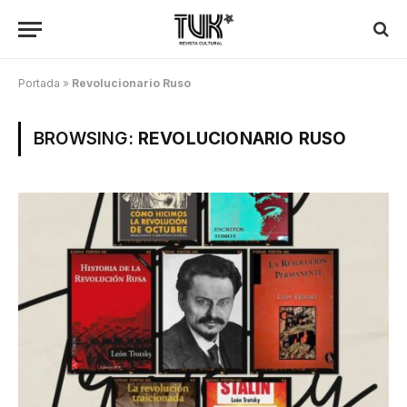
Portada
»
Revolucionario Ruso
BROWSING:
REVOLUCIONARIO RUSO