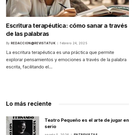
Escritura terapéutica: cómo sanar a través
de las palabras
By
REDACCION@REVISTATUK
febrero 24, 2025
La escritura terapéutica es una práctica que permite
explorar pensamientos y emociones a través de la palabra
escrita, facilitando el…
Lo más reciente
Teatro Pequeño es el arte de jugar en
serio
agosto 5, 2026
ENTREVISTAS