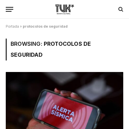
Portada
»
protocolos de seguridad
BROWSING:
PROTOCOLOS DE
SEGURIDAD