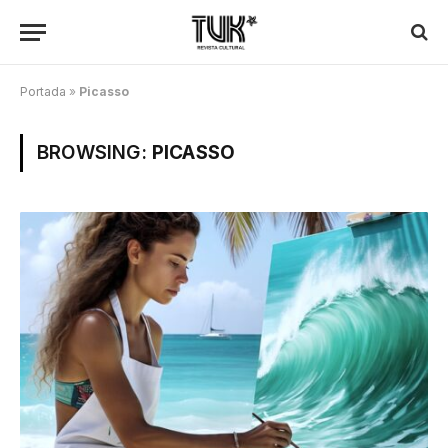
Portada
»
Picasso
BROWSING:
PICASSO