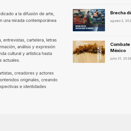
Brecha di
dicado a la difusión de arte,
con una mirada contemporánea
agosto 3, 20
entrevistas, cartelera, letras
Combate a
mación, análisis y expresión
México
 cultural y artística hasta
julio 31, 202
 actuales.
artistas, creadores y actores
contenidos originales, creando
spectivas e identidades