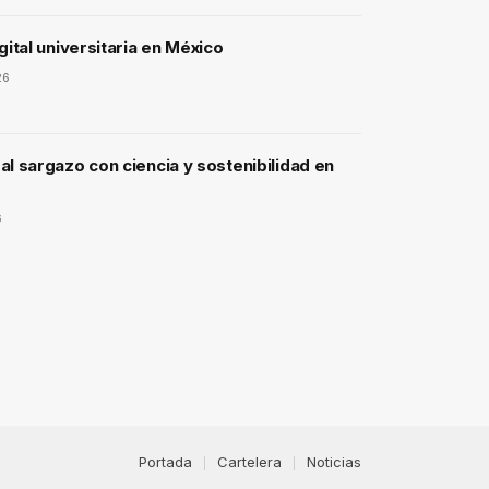
gital universitaria en México
26
l sargazo con ciencia y sostenibilidad en
6
Portada
Cartelera
Noticias