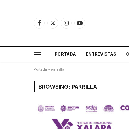
Facebook
X
Instagram
YouTube
(Twitter)
PORTADA
ENTREVISTAS
Portada
»
parrilla
BROWSING:
PARRILLA