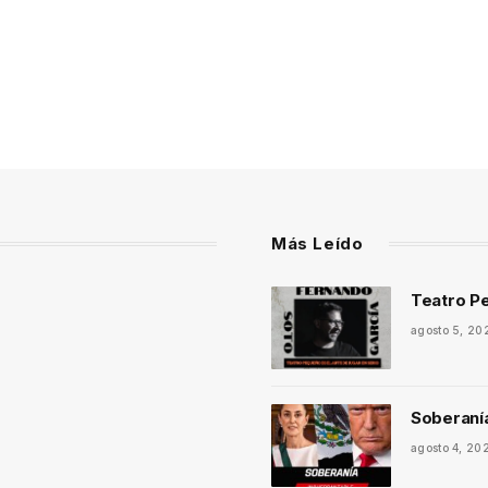
Más Leído
Teatro Pe
agosto 5, 20
Soberaní
agosto 4, 20