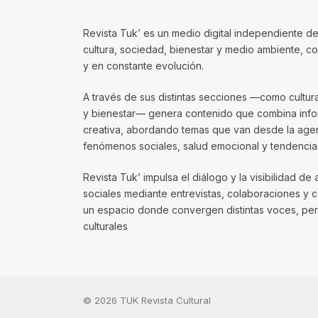
Revista Tuk’ es un medio digital independiente de
cultura, sociedad, bienestar y medio ambiente, 
y en constante evolución.
A través de sus distintas secciones —como cultura, 
y bienestar— genera contenido que combina infor
creativa, abordando temas que van desde la agenda
fenómenos sociales, salud emocional y tendencias
Revista Tuk’ impulsa el diálogo y la visibilidad de 
sociales mediante entrevistas, colaboraciones y 
un espacio donde convergen distintas voces, per
culturales
© 2026 TUK Revista Cultural