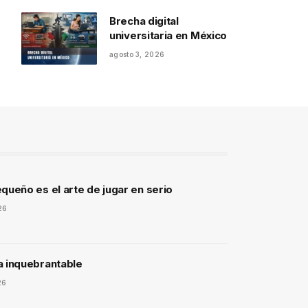
Brecha digital
universitaria en México
agosto 3, 2026
queño es el arte de jugar en serio
26
a inquebrantable
26