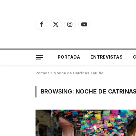
Facebook
X
Instagram
YouTube
(Twitter)
PORTADA
ENTREVISTAS
Portada
»
Noche de Catrinas Xallitic
BROWSING:
NOCHE DE CATRINAS