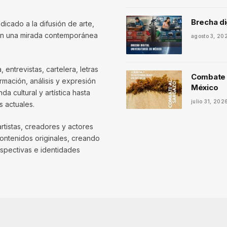
Brecha di
dicado a la difusión de arte,
con una mirada contemporánea
agosto 3, 20
entrevistas, cartelera, letras
Combate a
mación, análisis y expresión
México
 cultural y artística hasta
julio 31, 202
 actuales.
artistas, creadores y actores
contenidos originales, creando
spectivas e identidades