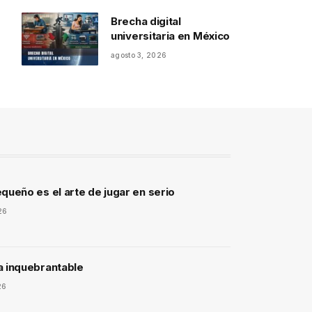
Brecha digital
universitaria en México
agosto 3, 2026
queño es el arte de jugar en serio
26
a inquebrantable
26