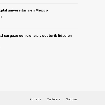
gital universitaria en México
26
l sargazo con ciencia y sostenibilidad en
6
Portada
Cartelera
Noticias