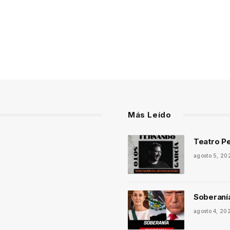
Más Leído
Teatro Pe
agosto 5, 20
Soberaní
agosto 4, 20