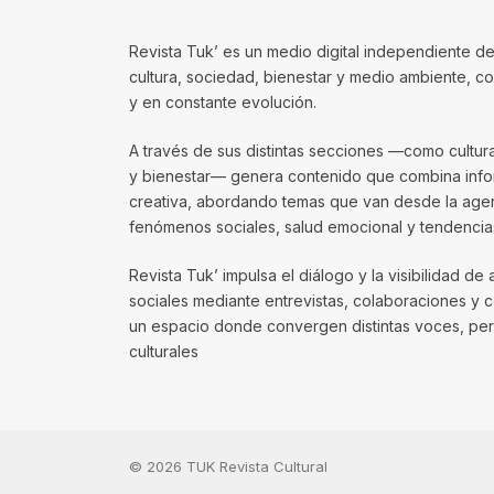
Revista Tuk’ es un medio digital independiente de
cultura, sociedad, bienestar y medio ambiente, 
y en constante evolución.
A través de sus distintas secciones —como cultura, 
y bienestar— genera contenido que combina infor
creativa, abordando temas que van desde la agenda
fenómenos sociales, salud emocional y tendencias
Revista Tuk’ impulsa el diálogo y la visibilidad de 
sociales mediante entrevistas, colaboraciones y 
un espacio donde convergen distintas voces, per
culturales
© 2026 TUK Revista Cultural