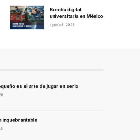
Brecha digital
universitaria en México
agosto 3, 2026
queño es el arte de jugar en serio
26
a inquebrantable
26