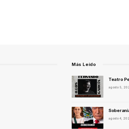
Más Leído
Teatro Pe
agosto 5, 20
Soberaní
agosto 4, 20