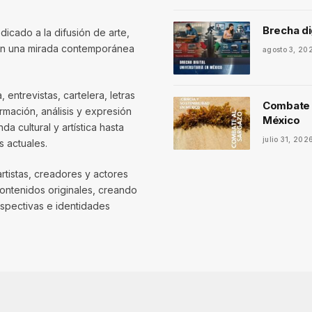
Brecha di
dicado a la difusión de arte,
con una mirada contemporánea
agosto 3, 20
entrevistas, cartelera, letras
Combate a
mación, análisis y expresión
México
 cultural y artística hasta
julio 31, 202
 actuales.
artistas, creadores y actores
contenidos originales, creando
spectivas e identidades