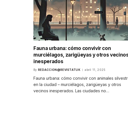
Fauna urbana: cómo convivir con
murciélagos, zarigüeyas y otros vecino
inesperados
By
REDACCION@REVISTATUK
abril 11, 2025
Fauna urbana: cómo convivir con animales silvest
en la ciudad – murciélagos, zarigüeyas y otros
vecinos inesperados. Las ciudades no…