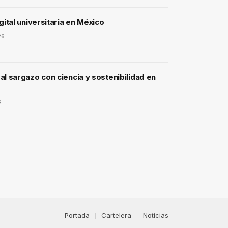
gital universitaria en México
26
l sargazo con ciencia y sostenibilidad en
6
Portada
Cartelera
Noticias