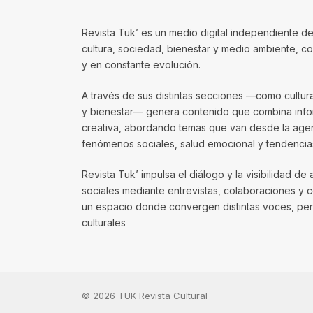
Revista Tuk’ es un medio digital independiente de
cultura, sociedad, bienestar y medio ambiente, 
y en constante evolución.
A través de sus distintas secciones —como cultura, 
y bienestar— genera contenido que combina infor
creativa, abordando temas que van desde la agenda
fenómenos sociales, salud emocional y tendencias
Revista Tuk’ impulsa el diálogo y la visibilidad de 
sociales mediante entrevistas, colaboraciones y 
un espacio donde convergen distintas voces, per
culturales
© 2026 TUK Revista Cultural