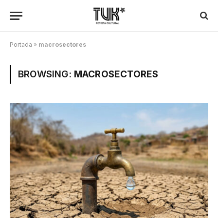
Portada
»
macrosectores
BROWSING:
MACROSECTORES