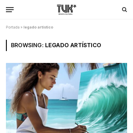
Portada
»
legado artístico
BROWSING:
LEGADO ARTÍSTICO