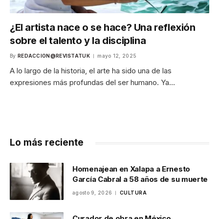
¿El artista nace o se hace? Una reflexión
sobre el talento y la disciplina
By
REDACCION@REVISTATUK
mayo 12, 2025
A lo largo de la historia, el arte ha sido una de las
expresiones más profundas del ser humano. Ya…
Lo más reciente
Homenajean en Xalapa a Ernesto
García Cabral a 58 años de su muerte
agosto 9, 2026
CULTURA
Curador de obra en México