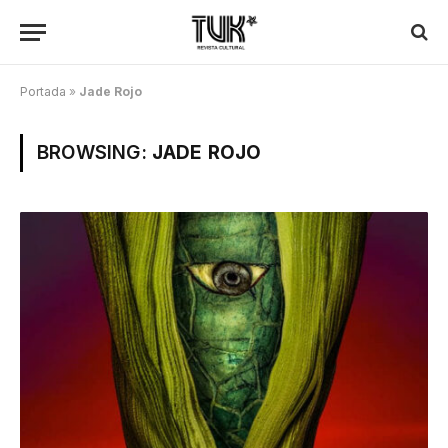
Portada
»
Jade Rojo
BROWSING:
JADE ROJO