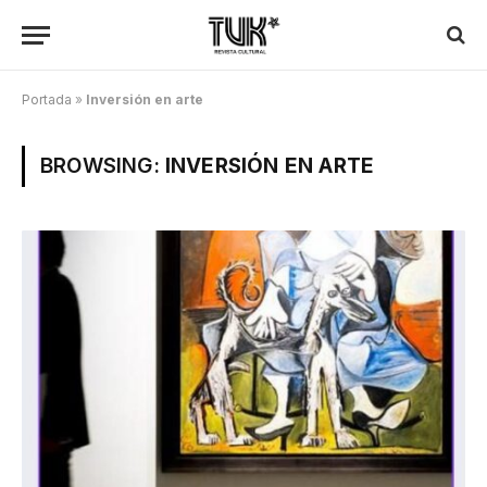
Portada
»
Inversión en arte
BROWSING:
INVERSIÓN EN ARTE