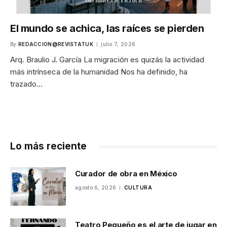
El mundo se achica, las raíces se pierden
By
REDACCION@REVISTATUK
julio 7, 2026
Arq. Braulio J. García La migración es quizás la actividad
más intrínseca de la humanidad Nos ha definido, ha
trazado…
Lo más reciente
Curador de obra en México
agosto 6, 2026
CULTURA
Teatro Pequeño es el arte de jugar en