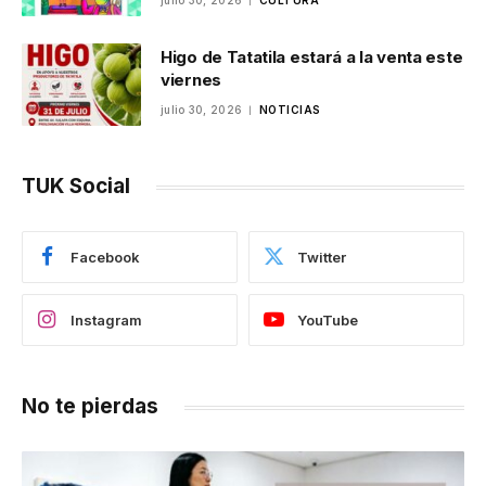
julio 30, 2026
CULTURA
Higo de Tatatila estará a la venta este
viernes
julio 30, 2026
NOTICIAS
TUK Social
Facebook
Twitter
Instagram
YouTube
No te pierdas