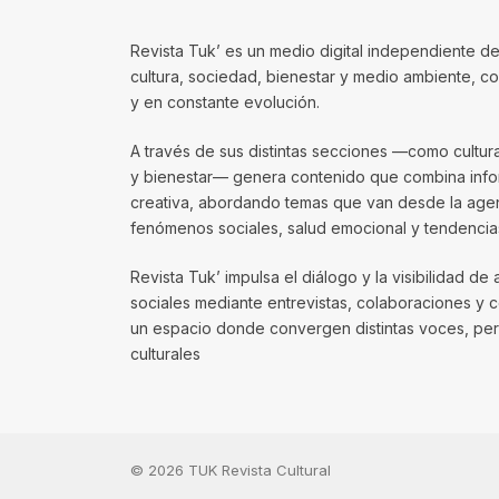
Revista Tuk’ es un medio digital independiente de
cultura, sociedad, bienestar y medio ambiente, 
y en constante evolución.
A través de sus distintas secciones —como cultura, 
y bienestar— genera contenido que combina infor
creativa, abordando temas que van desde la agenda
fenómenos sociales, salud emocional y tendencias
Revista Tuk’ impulsa el diálogo y la visibilidad de 
sociales mediante entrevistas, colaboraciones y 
un espacio donde convergen distintas voces, per
culturales
© 2026 TUK Revista Cultural