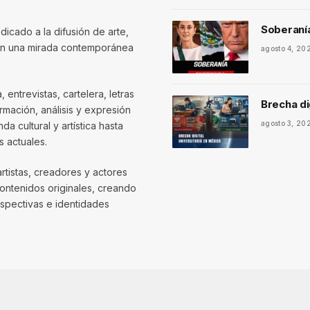
Soberaní
dicado a la difusión de arte,
con una mirada contemporánea
agosto 4, 20
entrevistas, cartelera, letras
Brecha di
mación, análisis y expresión
agosto 3, 20
 cultural y artística hasta
 actuales.
artistas, creadores y actores
contenidos originales, creando
spectivas e identidades