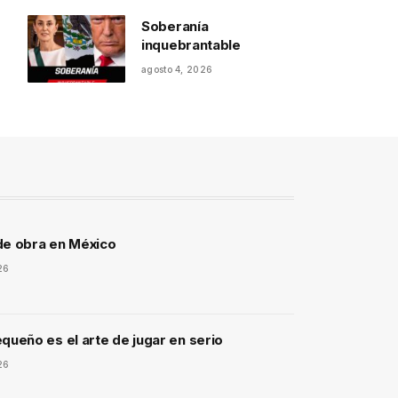
Soberanía
inquebrantable
agosto 4, 2026
de obra en México
26
queño es el arte de jugar en serio
26