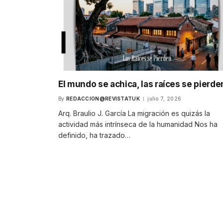
El mundo se achica, las raíces se pierde
By
REDACCION@REVISTATUK
julio 7, 2026
Arq. Braulio J. García La migración es quizás la
actividad más intrínseca de la humanidad Nos ha
definido, ha trazado…