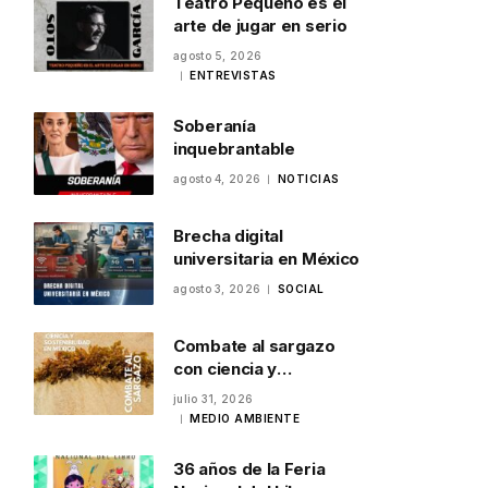
Teatro Pequeño es el
arte de jugar en serio
agosto 5, 2026
ENTREVISTAS
Soberanía
inquebrantable
agosto 4, 2026
NOTICIAS
Brecha digital
universitaria en México
agosto 3, 2026
SOCIAL
Combate al sargazo
con ciencia y
sostenibilidad en
julio 31, 2026
México
MEDIO AMBIENTE
36 años de la Feria