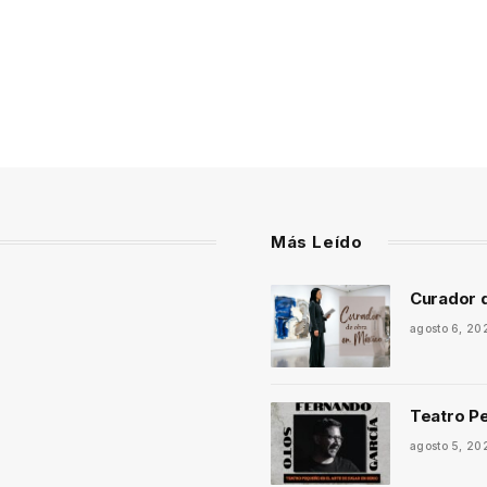
Más Leído
Curador 
agosto 6, 20
Teatro Pe
agosto 5, 20