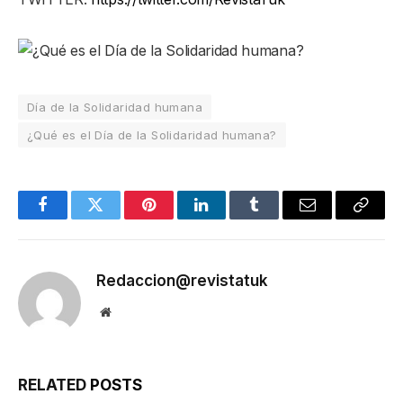
Día de la Solidaridad humana
¿Qué es el Día de la Solidaridad humana?
Facebook
Twitter
Pinterest
LinkedIn
Tumblr
Email
Copy
Link
Redaccion@revistatuk
Website
RELATED
POSTS