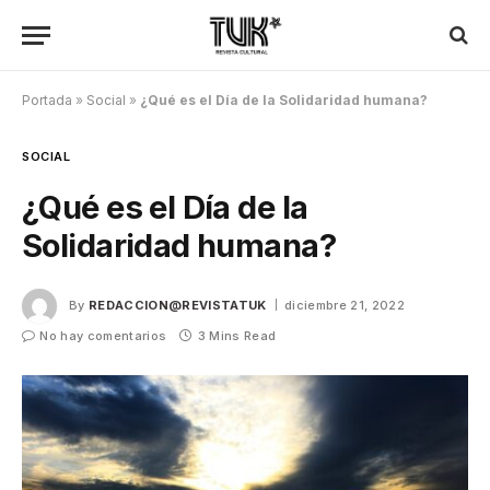
Portada
»
Social
»
¿Qué es el Día de la Solidaridad humana?
SOCIAL
¿Qué es el Día de la
Solidaridad humana?
By
REDACCION@REVISTATUK
diciembre 21, 2022
No hay comentarios
3 Mins Read