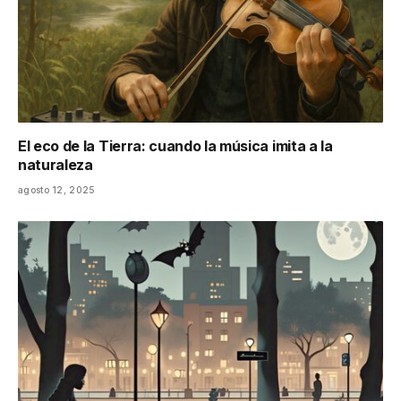
El eco de la Tierra: cuando la música imita a la
naturaleza
agosto 12, 2025