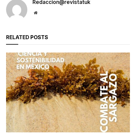
Redaccion@revistatuk
Website
RELATED
POSTS