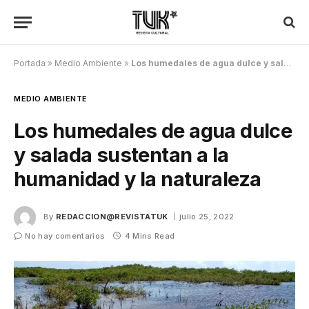
Portada
»
Medio Ambiente
»
Los humedales de agua dulce y salada sustentan a la humanidad y la naturaleza
MEDIO AMBIENTE
Los humedales de agua dulce
y salada sustentan a la
humanidad y la naturaleza
By
REDACCION@REVISTATUK
julio 25, 2022
No hay comentarios
4 Mins Read