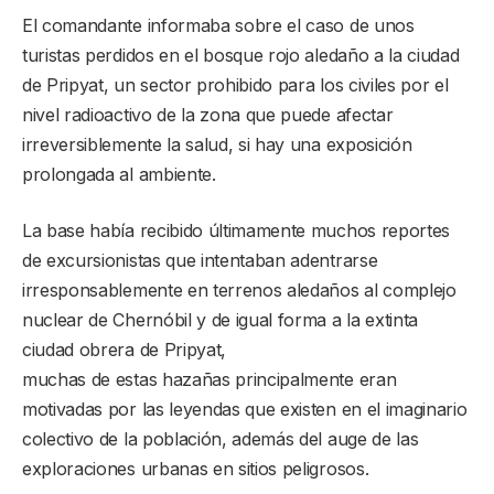
El comandante informaba sobre el caso de unos
turistas perdidos en el bosque rojo aledaño a la ciudad
de Pripyat, un sector prohibido para los civiles por el
nivel radioactivo de la zona que puede afectar
irreversiblemente la salud, si hay una exposición
prolongada al ambiente.
La base había recibido últimamente muchos reportes
de excursionistas que intentaban adentrarse
irresponsablemente en terrenos aledaños al complejo
nuclear de Chernóbil y de igual forma a la extinta
ciudad obrera de Pripyat,
muchas de estas hazañas principalmente eran
motivadas por las leyendas que existen en el imaginario
colectivo de la población, además del auge de las
exploraciones urbanas en sitios peligrosos.