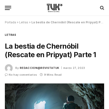
Portada
»
Letras
»
La bestia de Chernóbil (Rescate en Pripyat) Parte 1
LETRAS
La bestia de Chernóbil
(Rescate en Pripyat) Parte 1
By
REDACCION@REVISTATUK
marzo 27, 2023
No hay comentarios
9 Mins Read